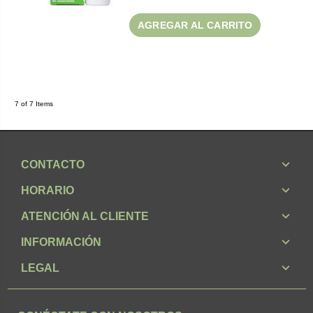
AGREGAR AL CARRITO
7 of 7 Items
CONTACTO
HORARIO
ATENCIÓN AL CLIENTE
INFORMACIÓN
LEGAL