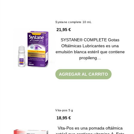
Systane complete 10 mL
21,95 €
SYSTANE® COMPLETE Gotas
Oftálmicas Lubricantes es una
emulsión blanca estéril que contiene
propileng…
AGREGAR AL CARRITO
Vita-pos 5 g
18,95 €
Vita-Pos es una pomada oftálmica
estéril que contiene vitamina A. Este