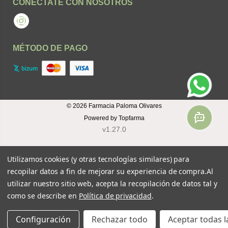
CONÉCTATE CON NOSOTROS
Instagram
MÉTODO DE PAGO
© 2026
Farmacia Paloma Olivares
Powered by
Topfarma
v1.27.0
Utilizamos cookies (y otras tecnologías similares) para
recopilar datos a fin de mejorar su experiencia de compra.
Al
utilizar nuestro sitio web, acepta la recopilación de datos tal y
como se describe en
Política de privacidad
.
Configuración
Rechazar todo
Aceptar todas l