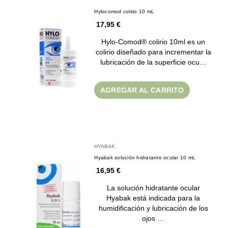
Hylocomod colirio 10 mL
17,95 €
Hylo-Comod® colirio 10ml es un
colirio diseñado para incrementar la
lubricación de la superficie ocu…
AGREGAR AL CARRITO
HYABAK
Hyabak solución hidratante ocular 10 mL
16,95 €
La solución hidratante ocular
Hyabak está indicada para la
humidificación y lubricación de los
ojos …