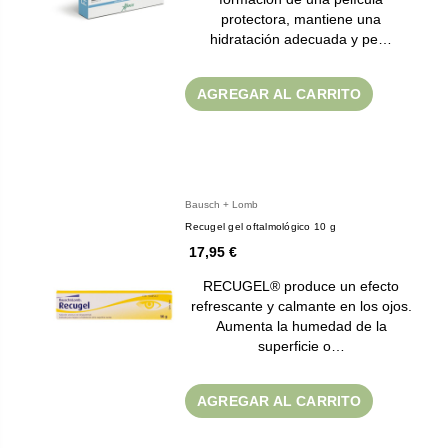
protectora, mantiene una
hidratación adecuada y pe…
AGREGAR AL CARRITO
Bausch + Lomb
Recugel gel oftalmológico 10 g
17,95 €
RECUGEL® produce un efecto
refrescante y calmante en los ojos.
Aumenta la humedad de la
superficie o…
AGREGAR AL CARRITO