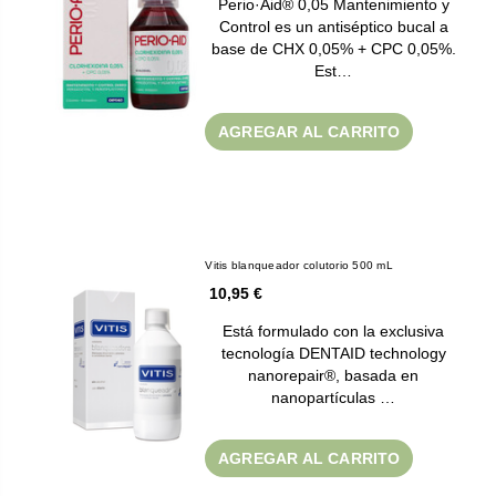
Perio·Aid® 0,05 Mantenimiento y
Control es un antiséptico bucal a
base de CHX 0,05% + CPC 0,05%.
Est…
AGREGAR AL CARRITO
Vitis blanqueador colutorio 500 mL
10,95 €
Está formulado con la exclusiva
tecnología DENTAID technology
nanorepair®, basada en
nanopartículas …
AGREGAR AL CARRITO