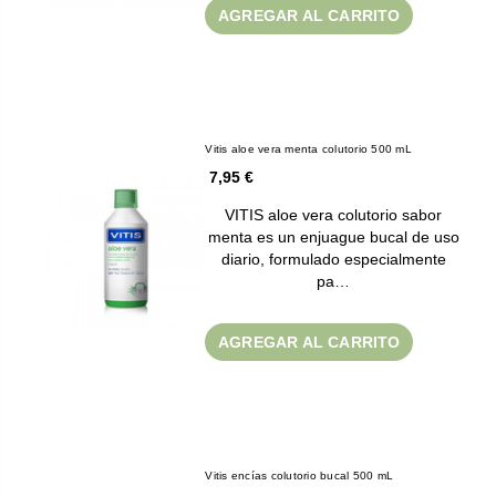
AGREGAR AL CARRITO
Vitis aloe vera menta colutorio 500 mL
7,95 €
VITIS aloe vera colutorio sabor
menta es un enjuague bucal de uso
diario, formulado especialmente
pa…
AGREGAR AL CARRITO
Vitis encías colutorio bucal 500 mL