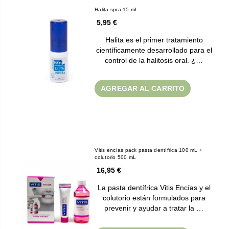
Halita spra 15 mL
5,95 €
Halita es el primer tratamiento
científicamente desarrollado para el
control de la halitosis oral. ¿…
AGREGAR AL CARRITO
Vitis encías pack pasta dentífrica 100 mL +
colutorio 500 mL
16,95 €
La pasta dentífrica Vitis Encías y el
colutorio están formulados para
prevenir y ayudar a tratar la …