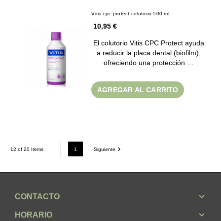
Vitis cpc protect colutorio 500 mL
10,95 €
El colutorio Vitis CPC Protect ayuda
a reducir la placa dental (biofilm),
ofreciendo una protección …
AGREGAR AL CARRITO
1
Siguiente
12 of 20 Items
CONTACTO
HORARIO