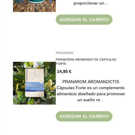
proporcionar un…
AGREGAR AL CARRITO
PRANAROM
PRANAROM AROMANOCTIS CAPSULAS
FORTE
14,95 €
PRANAROM AROMANOCTIS
Cápsulas Forte es un complemento
alimenticio diseñado para promover
un sueño re…
AGREGAR AL CARRITO