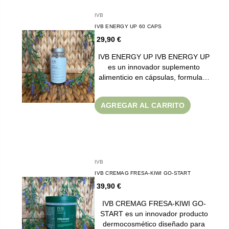
IVB
IVB ENERGY UP 60 CAPS
29,90 €
IVB ENERGY UP IVB ENERGY UP
es un innovador suplemento
alimenticio en cápsulas, formula…
AGREGAR AL CARRITO
IVB
IVB CREMAG FRESA-KIWI GO-START
39,90 €
IVB CREMAG FRESA-KIWI GO-
START es un innovador producto
dermocosmético diseñado para