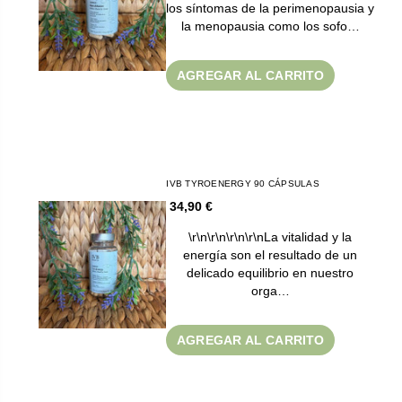
los síntomas de la perimenopausia y
la menopausia como los sofo…
AGREGAR AL CARRITO
IVB TYROENERGY 90 CÁPSULAS
34,90 €
\r\n\r\n\r\n\r\nLa vitalidad y la
energía son el resultado de un
delicado equilibrio en nuestro
orga…
AGREGAR AL CARRITO