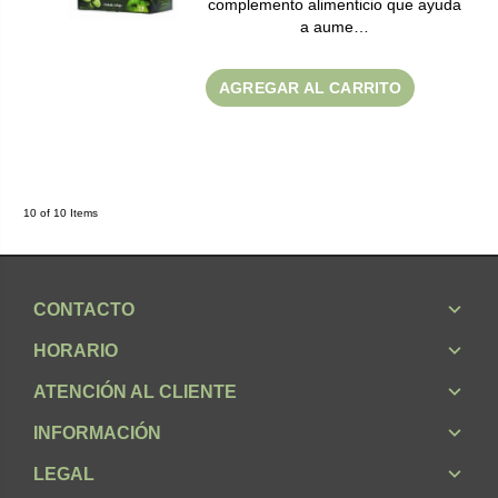
complemento alimenticio que ayuda
a aume…
AGREGAR AL CARRITO
10 of 10 Items
CONTACTO
HORARIO
ATENCIÓN AL CLIENTE
INFORMACIÓN
LEGAL