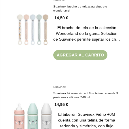
Suavinex
Suavinex broche de tela para chupete
wonderland
14,50 €
El broche de tela de la colección
Wonderland de la gama Selection
de Suavinex permite sujetar los ch…
AGREGAR AL CARRITO
Suavinex
Suavinex biberón vidrio +0 m tetina redonda 3
posiciones silicona 240 mL
14,95 €
El biberón Suavinex Vidrio +0M
cuenta con una tetina de forma
redonda y simétrica, con flujo