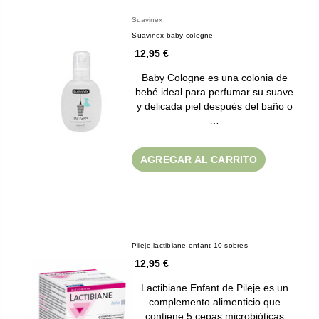
Suavinex
Suavinex baby cologne
12,95 €
Baby Cologne es una colonia de
bebé ideal para perfumar su suave
y delicada piel después del baño o
…
AGREGAR AL CARRITO
Pileje lactibiane enfant 10 sobres
12,95 €
Lactibiane Enfant de Pileje es un
complemento alimenticio que
contiene 5 cepas microbióticas