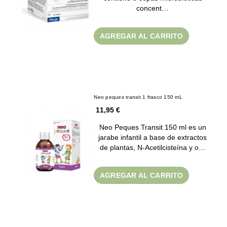
concent…
AGREGAR AL CARRITO
Neo peques transit 1 frasco 150 mL
11,95 €
Neo Peques Transit 150 ml es un
jarabe infantil a base de extractos
de plantas, N-Acetilcisteína y o…
AGREGAR AL CARRITO