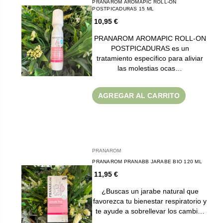
PRANAROM AROMAPIC ROLL-ON
POSTPICADURAS 15 ML
10,95 €
PRANAROM AROMAPIC ROLL-ON
POSTPICADURAS es un
tratamiento específico para aliviar
las molestias ocas…
AGREGAR AL CARRITO
PRANAROM
PRANAROM PRANABB JARABE BIO 120 ML
11,95 €
¿Buscas un jarabe natural que
favorezca tu bienestar respiratorio y
te ayude a sobrellevar los cambi…