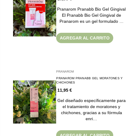
Pranarom Pranabb Bio Gel Gingival
El Pranabb Bio Gel Gingival de
Pranarom es un gel formulado …
AGREGAR AL CARRITO
PRANAROM
PRANAROM PRANABB GEL MORATONES Y
CHICHONES
11,95 €
Gel diseñado específicamente para
el tratamiento de moratones y
chichones, gracias a su fórmula
enri…
AGREGAR AL CARRITO