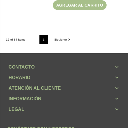
AGREGAR AL CARRITO
1
Siguiente
12 of 84 Items
CONTACTO
HORARIO
ATENCIÓN AL CLIENTE
INFORMACIÓN
LEGAL