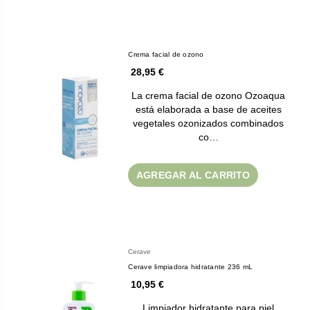
Crema facial de ozono
28,95 €
La crema facial de ozono Ozoaqua
está elaborada a base de aceites
vegetales ozonizados combinados
co…
AGREGAR AL CARRITO
Cerave
Cerave limpiadora hidratante 236 mL
10,95 €
Limpiador hidratante para piel