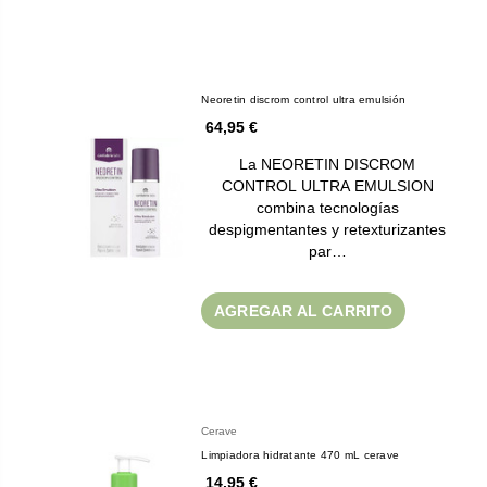
Neoretin discrom control ultra emulsión
64,95 €
La NEORETIN DISCROM
CONTROL ULTRA EMULSION
combina tecnologías
despigmentantes y retexturizantes
par…
AGREGAR AL CARRITO
Cerave
Limpiadora hidratante 470 mL cerave
14,95 €