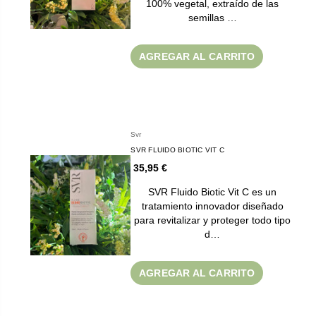
100% vegetal, extraído de las
semillas …
AGREGAR AL CARRITO
Svr
SVR FLUIDO BIOTIC VIT C
35,95 €
SVR Fluido Biotic Vit C es un
tratamiento innovador diseñado
para revitalizar y proteger todo tipo
d…
AGREGAR AL CARRITO