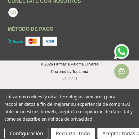
CONÉCTATE CON NOSOTROS
Instagram
MÉTODO DE PAGO
© 2026
Farmacia Paloma Olivares
Powered by
Topfarma
v1.27.0
Utilizamos cookies (y otras tecnologías similares) para
recopilar datos a fin de mejorar su experiencia de compra.
Al
utilizar nuestro sitio web, acepta la recopilación de datos tal y
como se describe en
Política de privacidad
.
Configuración
Rechazar todo
Aceptar todas l