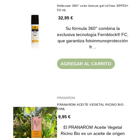
Heliocare 360° color bronze gel oil free SPF50+
50 mL
32,95 €
Su fórmula 360° combina la
exclusiva tecnología Fernblock® FC,
que garantiza fotoinmunoprotección
fr…
AGREGAR AL CARRITO
PRANAROM
PRANAROM ACEITE VEGETAL RICINO BIO
50ML
9,95 €
El PRANAROM Aceite Vegetal
Ricino Bio es un aceite de origen