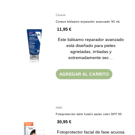
Cerave
Cerave bálsamo reparador avanzado 50 mL
11,95 €
Este bálsamo reparador avanzado
está diseñado para pieles
agrietadas, irritadas y
extremadamente sec…
AGREGAR AL CARRITO
Isdin
Fotoprotector isdin fusión water color SPF 50
30,95 €
Fotoprotector facial de fase acuosa