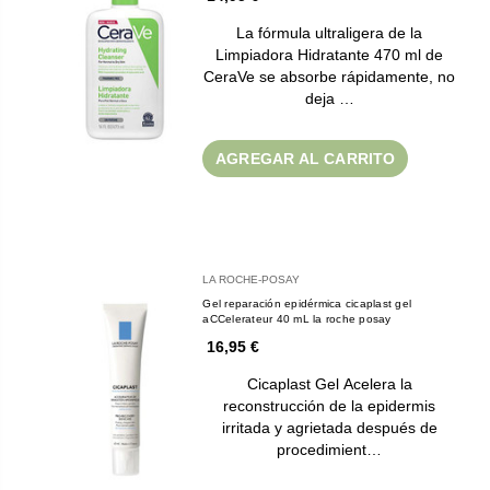
La fórmula ultraligera de la
Limpiadora Hidratante 470 ml de
CeraVe se absorbe rápidamente, no
deja …
AGREGAR AL CARRITO
LA ROCHE-POSAY
Gel reparación epidérmica cicaplast gel
aCCelerateur 40 mL la roche posay
16,95 €
Cicaplast Gel Acelera la
reconstrucción de la epidermis
irritada y agrietada después de
procedimient…